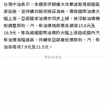
台灣中油表示，本週受伊朗擴大攻擊波斯灣鄰國能
源設施，並持續封鎖荷姆茲海峽，導致國際油價大
幅上漲。亞鄰國家油價亦同步上揚，按浮動油價機
制調整原則，汽、柴油價格原應各調漲15.0元及
16.9元，惟為減緩國際油價的大幅上漲造成國內汽
柴油價漲幅過高，持續依亞鄰最低價原則，汽、柴
油各吸收7.9元及11.5元。