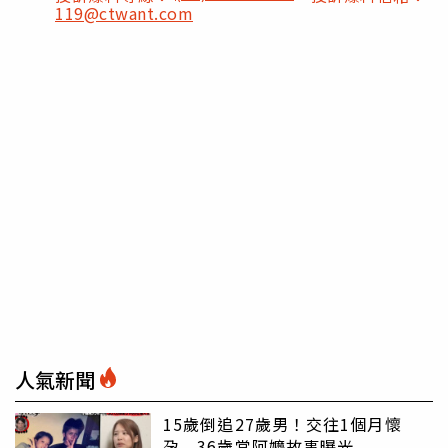
119@ctwant.com
人氣新聞
15歲倒追27歲男！交往1個月懷
孕 36歲當阿嬤故事曝光