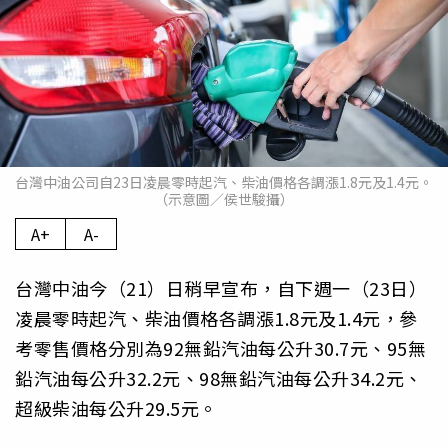
台灣中油公司自23日凌晨零時起汽、柴油價格各調漲1.8元及1.4元。
（示意圖／侯世駿攝）
A+
A-
台灣中油今（21）日稍早宣布，自下週一（23日）
凌晨零時起汽、柴油價格各調漲1.8元及1.4元，參
考零售價格分別為92無鉛汽油每公升30.7元、95無
鉛汽油每公升32.2元、98無鉛汽油每公升34.2元、
超級柴油每公升29.5元。