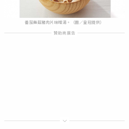
番茄舞菇豬肉片味噌湯。（圖／皇冠提供）