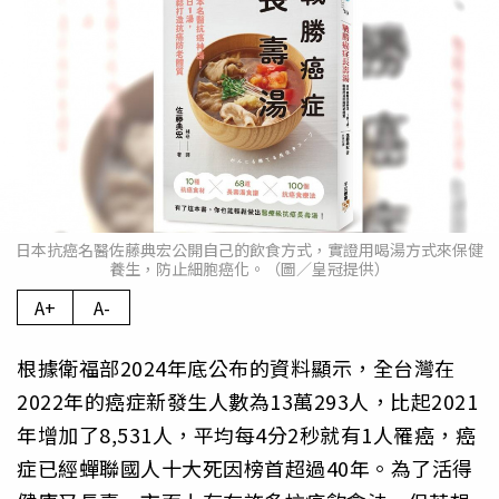
日本抗癌名醫佐藤典宏公開自己的飲食方式，實證用喝湯方式來保健
養生，防止細胞癌化。（圖／皇冠提供）
A+
A-
根據衛福部2024年底公布的資料顯示，全台灣在
2022年的癌症新發生人數為13萬293人，比起2021
年增加了8,531人，平均每4分2秒就有1人罹癌，癌
症已經蟬聯國人十大死因榜首超過40年。為了活得