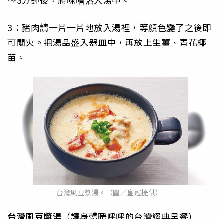
3：豬肉請一片一片地放入湯裡，等顏色變了之後即
可關火。把湯品盛入器皿中，再放上生薑、青花椰
苗。
台灣風豆漿湯。（圖／皇冠提供）
台灣風豆漿湯
（讓身體暖呼呼的台灣經典早餐）