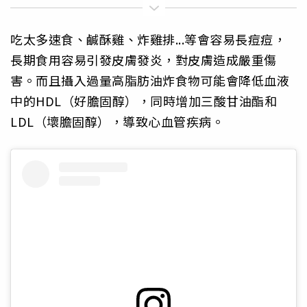
吃太多速食、鹹酥雞、炸雞排...等會容易長痘痘，
長期食用容易引發皮膚發炎，對皮膚造成嚴重傷
害。而且攝入過量高脂肪油炸食物可能會降低血液
中的HDL（好膽固醇），同時增加三酸甘油酯和
LDL（壞膽固醇），導致心血管疾病。