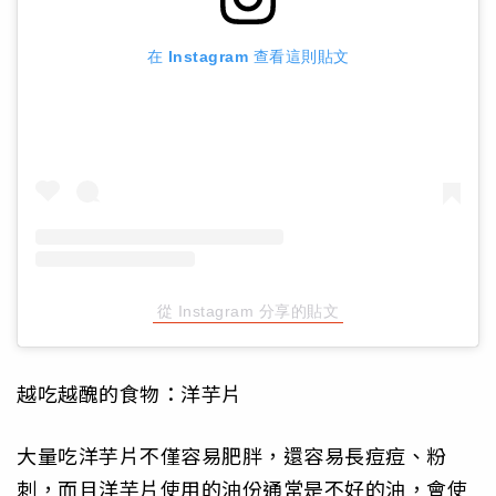
在 Instagram 查看這則貼文
從 Instagram 分享的貼文
越吃越醜的食物：洋芋片
大量吃洋芋片不僅容易肥胖，還容易長痘痘、粉
刺，而且洋芋片使用的油份通常是不好的油，會使