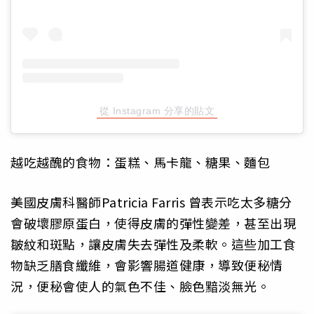
從 Instagram 分享的貼文
越吃越醜的食物：蛋糕、馬卡龍、糖果、麵包
美國皮膚科醫師Patricia Farris 曾表示吃太多糖分
會破壞膠原蛋白，使得皮膚的彈性變差，甚至出現
皺紋和斑點，讓皮膚失去彈性及柔軟。這些加工食
物缺乏膳食纖維，會影響腸道健康，導致便秘情
況，便秘會使人的氣色不佳、臉色黯淡無光。