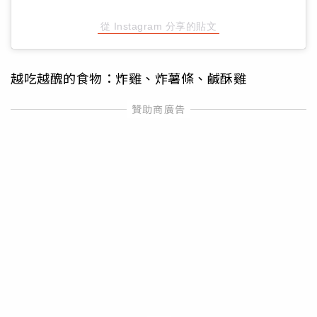
從 Instagram 分享的貼文
越吃越醜的食物：炸雞、炸薯條、鹹酥雞