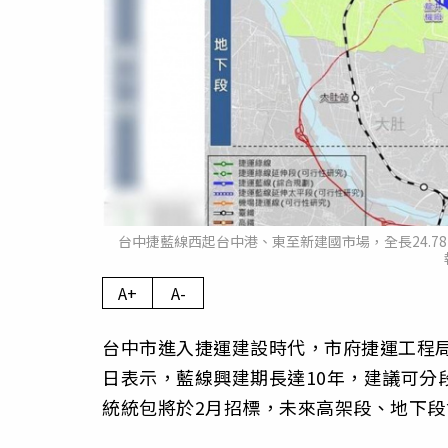
台中捷藍線西起台中港、東至新建國市場，全長24.7
A+
A-
台中市進入捷運建設時代，市府捷運工程
日表示，藍線興建期長達10年，建議可分
統統包將於2月招標，未來高架段、地下段會