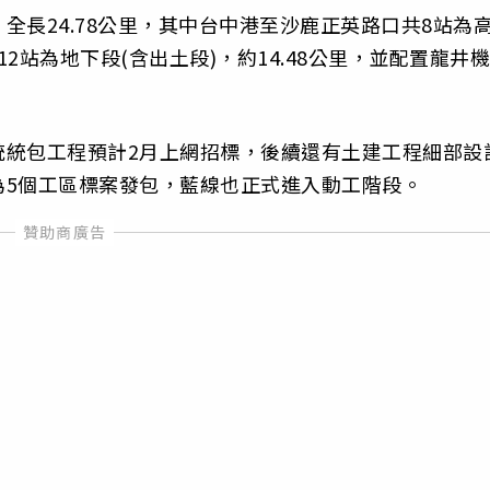
全長24.78公里，其中台中港至沙鹿正英路口共8站為
12站為地下段(含出土段)，約14.48公里，並配置龍井機
統統包工程預計2月上網招標，後續還有土建工程細部設
為5個工區標案發包，藍線也正式進入動工階段。