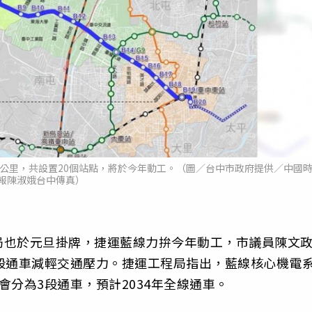
8公里，共設置20個站點，將於今年動工。（圖／台中市政府提供／中國
報陳淑娥台中傳真）
局也於元旦掛牌，捷運藍線力拚今年動工，市議員陳文政
段通車減輕交通壓力。捷運工程局指出，藍線核心機電
分為3段通車，預計2034年全線通車。