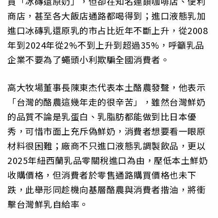
買「冰磚還原奶」，但卻在知名連鎖咖啡店、便利
商店，甚至各大飯店通路都喝得到；進口液態乳加
進口冰磚乳還原乳的市占比近年不斷上升，從2008
年到2024年從2%不到上升到超過35%，呼籲乳品
企業不要為了蠅頭小利欺騙全國消費者。
高大牧場董事長陳東杰代表本土酪農發聲，他表示
「台灣的酪農這幾年走的很辛苦」，雖然台灣鮮奶
的品質不論是乳蛋白、乳脂肪都能做到比日本優
秀，可惜市面上充斥偽鮮奶，消費者想要看一眼原
材料很困難；廠商不只進口液態乳調製飲品，更以
2025年紐西蘭乳品零關稅進口為由，壓低本土鮮奶
收購價格，但消費者於零售通路購買價格也未下
跌，此舉形同趁機向基層酪農與消費者揩油，將衝
擊台灣鮮乳自給率。