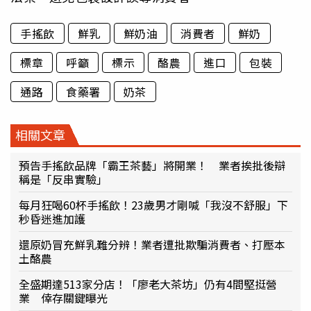
手搖飲
鮮乳
鮮奶油
消費者
鮮奶
標章
呼籲
標示
酪農
進口
包裝
通路
食藥署
奶茶
相關文章
預告手搖飲品牌「霸王茶藝」將開業！ 業者挨批後辯
稱是「反串實驗」
每月狂喝60杯手搖飲！23歲男才剛喊「我沒不舒服」下
秒昏迷進加護
還原奶冒充鮮乳難分辨！業者遭批欺騙消費者、打壓本
土酪農
全盛期達513家分店！「廖老大茶坊」仍有4間堅挺營
業 倖存關鍵曝光