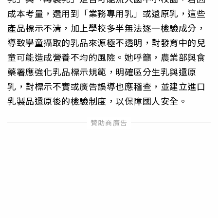
成本考量，選用到「業務專用乳」或還原乳，這些
產品標示不清，加上學校多半無法逐一檢驗成分，
導致學童攝取的乳品來源極不透明，對發育中的兒
童可能造成營養不均的風險。她呼籲，農業部與食
藥署應強化乳品標示規範，明確區分生乳與還原
乳，對標示不實或廣告誤導也應稽查，並建立進口
乳製品還原後的檢驗制度，以保障國人安全。