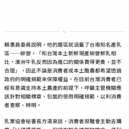
賴惠員委員說明，他的選區就涵蓋了台南知名產乳
區——柳營，「和台灣本土新鮮現產柳營鮮乳相
比，澳洲牛乳反而因為進口的關係賣得更貴，並不
合理」，因此不論是消費者或本土酪農都希望透過
政府的明確規範來保障權益，在目前台灣消費者已
經有意識支持本土農產的前提下，呼籲主管機關應
該針對相關標章、包裝的使用明確規範，以利消費
者查察、辨明。
乳業協會秘書長方清泉說，消費者很難會主動去購