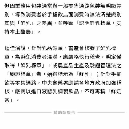
但因業務用包裝通常與一般零售通路包裝無明顯差
別，導致消費者於手搖飲店面消費時無法清楚識別
其與「鮮乳」之差異，並呼籲「認明鮮乳標章，支
持本土酪農」。
鍾佳濱說，針對乳品源頭，畜產會核發了鮮乳標
章，為避免消費者混淆，應嚴格執行稽查，明定僅
取得「鮮乳標章」，或農產品生產及驗證管理法之
「驗證標章」者，始得標示為「鮮乳」；針對手搖
飲等零售通路，中央食藥署應請各地方政府加強稽
核，廠商以進口液態乳調製飲品，不可再稱「鮮奶
茶」。