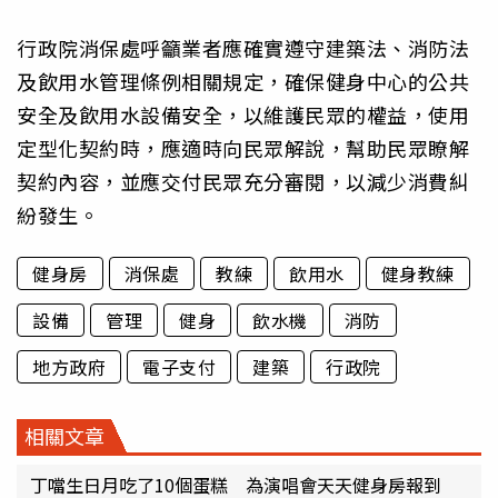
行政院消保處呼籲業者應確實遵守建築法、消防法
及飲用水管理條例相關規定，確保健身中心的公共
安全及飲用水設備安全，以維護民眾的權益，使用
定型化契約時，應適時向民眾解說，幫助民眾瞭解
契約內容，並應交付民眾充分審閱，以減少消費糾
紛發生。
健身房
消保處
教練
飲用水
健身教練
設備
管理
健身
飲水機
消防
地方政府
電子支付
建築
行政院
相關文章
丁噹生日月吃了10個蛋糕 為演唱會天天健身房報到