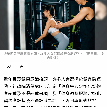
近年民眾健康意識抬頭，許多人會選擇於健身房運動。（示意圖／達
志影像）
A+
A-
近年民眾健康意識抬頭，許多人會選擇於健身房運
動，行政院消保處因此訂定「健身中心定型化契約
應記載及不得記載事項」及「健身教練服務定型化
契約應記載及不得記載事項」，近日再度查核21